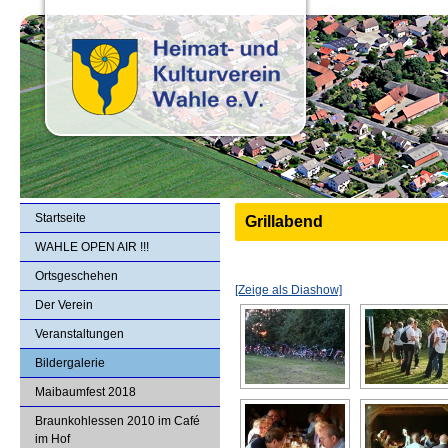
Startseite
Grillabend
WAHLE OPEN AIR !!!
Ortsgeschehen
[Zeige als Diashow]
Der Verein
Veranstaltungen
Bildergalerie
Maibaumfest 2018
Braunkohlessen 2010 im Café
im Hof