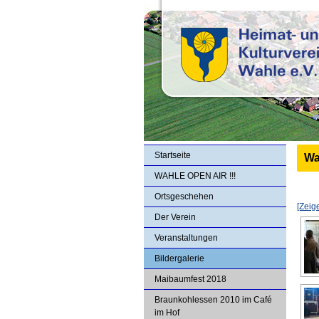
Startseite
Wa
WAHLE OPEN AIR !!!
Ortsgeschehen
[Zeig
Der Verein
Veranstaltungen
Bildergalerie
Maibaumfest 2018
Braunkohlessen 2010 im Café
im Hof