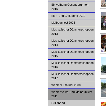
Einweihung Gesundbrunnen
2015
Klön- und Grillabend 2012
Maibaumfest 2013
Musikalischer Dämmerschoppen
2013
Musikalischer Dämmerschoppen
2014
Musikalischer Dämmerschoppen
2015
Musikalischer Dämmerschoppen
2016
Musikalischer Dämmerschoppen
2017
Wahler Luftbilder 2008
Wahler Volks- und Maibaumfest
2011
Grillabend